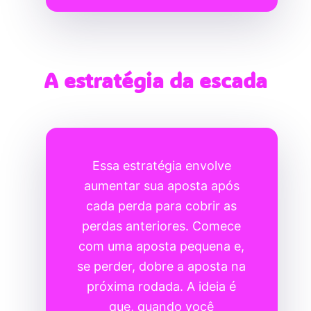
A estratégia da escada
Essa estratégia envolve
aumentar sua aposta após
cada perda para cobrir as
perdas anteriores. Comece
com uma aposta pequena e,
se perder, dobre a aposta na
próxima rodada. A ideia é
que, quando você