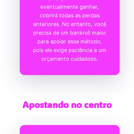
eventualmente ganhar,
cobrirá todas as perdas
anteriores. No entanto, você
precisa de um bankroll maior
para apoiar esse método,
pois ele exige paciência e um
orçamento cuidadoso.
Apostando no centro