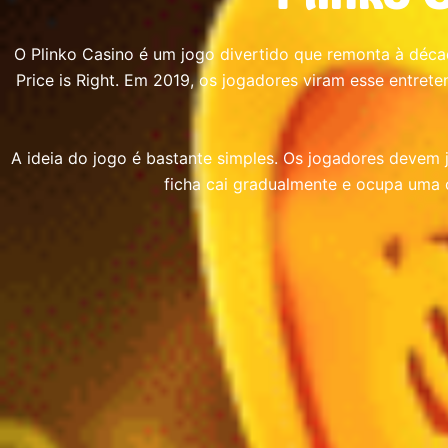
O Plinko Casino é um jogo divertido que remonta à déc
Price is Right. Em 2019, os jogadores viram esse entr
A ideia do jogo é bastante simples. Os jogadores devem 
ficha cai gradualmente e ocupa uma 