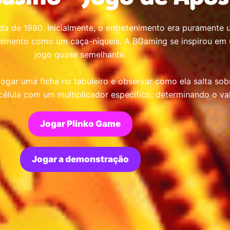
ada de 1980. Inicialmente, o entretenimento era purament
etenimento como um caça-níqueis. A BGaming se inspirou e
jogo quase semelhante.
jogar uma ficha no tabuleiro e observar como ela salta sob
célula com um multiplicador específico, determinando o va
Jogar Plinko Game
Jogar a demonstração