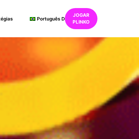
JOGAR
tégias
Português Do Brasil
PLINKO