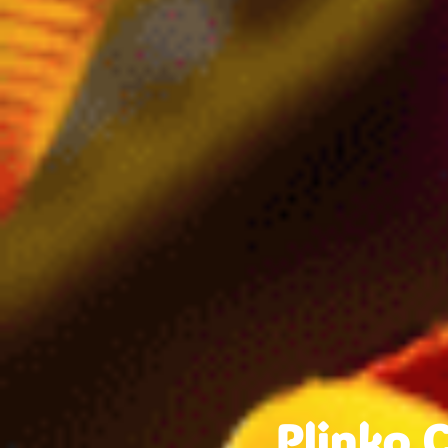
Plinko 