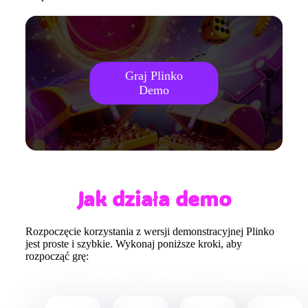
Graj Plinko
Demo
Jak działa demo
Rozpoczęcie korzystania z wersji demonstracyjnej Plinko
jest proste i szybkie. Wykonaj poniższe kroki, aby
rozpocząć grę: