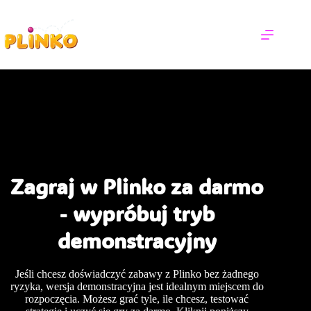
Zagraj w Plinko za darmo
- wypróbuj tryb
demonstracyjny
Jeśli chcesz doświadczyć zabawy z Plinko bez żadnego
ryzyka, wersja demonstracyjna jest idealnym miejscem do
rozpoczęcia. Możesz grać tyle, ile chcesz, testować