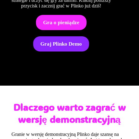
strategie i uczyć się gry za darmo. Kliknij poniższy
przycisk i zacznij grać w Plinko już dziś!
Gra o pieniądze
Graj Plinko Demo
Dlaczego warto zagrać w
wersję demonstracyjną
Granie w wersję demonstracyjną Plinko daje szansę na