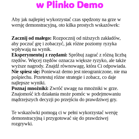
w Plinko Demo
Aby jak najlepiej wykorzystać czas spędzony na grze w
wersję demonstracyjną, oto kilka prostych wskazówek:
Zacznij od małego:
Rozpocznij od niższych zakładów,
aby poczuć grę i zobaczyć, jak różne poziomy ryzyka
wpływają na wynik.
Eksperymentuj z rzędami:
Spróbuj zagrać z różną liczbą
rzędów. Więcej rzędów oznacza większe ryzyko, ale także
wyższe nagrody. Znajdź równowagę, która Ci odpowiada.
Nie spiesz się:
Ponieważ demo jest nieograniczone, nie ma
pośpiechu. Przetestuj różne strategie i zobacz, co daje
najlepsze wyniki.
Poznaj mnożniki:
Zwróć uwagę na mnożniki w grze.
Znajomość ich działania może pomóc w podejmowaniu
mądrzejszych decyzji po przejściu do prawdziwej gry.
Te wskazówki pomogą ci w pełni wykorzystać wersję
demonstracyjną i przygotować się do prawdziwej
rozgrywki.