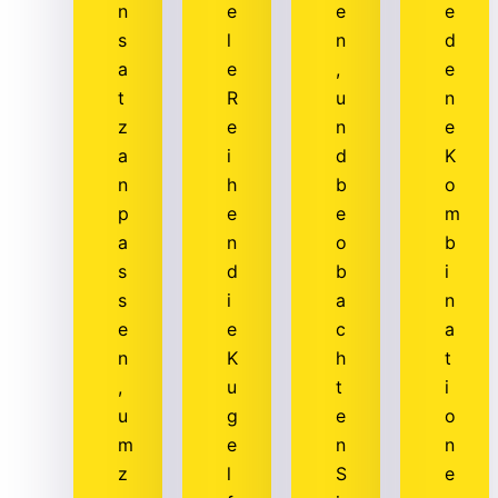
n
e
e
e
s
l
n
d
a
e
,
e
t
R
u
n
z
e
n
e
a
i
d
K
n
h
b
o
p
e
e
m
a
n
o
b
s
d
b
i
s
i
a
n
e
e
c
a
n
K
h
t
,
u
t
i
u
g
e
o
m
e
n
n
z
l
S
e