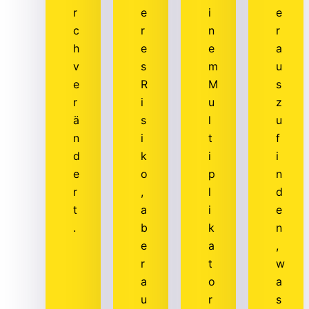
r
e
i
e
c
r
n
r
h
e
e
a
v
s
m
u
e
R
M
s
r
i
u
z
ä
s
l
u
n
i
t
f
d
k
i
i
e
o
p
n
r
,
l
d
t
a
i
e
.
b
k
n
e
a
,
r
t
w
a
o
a
u
r
s