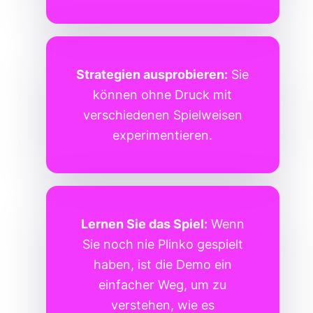
Strategien ausprobieren:
Sie
können ohne Druck mit
verschiedenen Spielweisen
experimentieren.
Lernen Sie das Spiel:
Wenn
Sie noch nie Plinko gespielt
haben, ist die Demo ein
einfacher Weg, um zu
verstehen, wie es