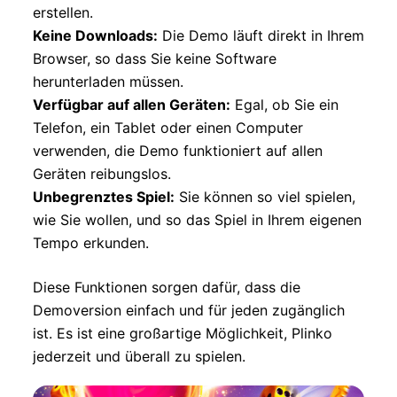
erstellen.
Keine Downloads:
Die Demo läuft direkt in Ihrem
Browser, so dass Sie keine Software
herunterladen müssen.
Verfügbar auf allen Geräten:
Egal, ob Sie ein
Telefon, ein Tablet oder einen Computer
verwenden, die Demo funktioniert auf allen
Geräten reibungslos.
Unbegrenztes Spiel:
Sie können so viel spielen,
wie Sie wollen, und so das Spiel in Ihrem eigenen
Tempo erkunden.
Diese Funktionen sorgen dafür, dass die
Demoversion einfach und für jeden zugänglich
ist. Es ist eine großartige Möglichkeit, Plinko
jederzeit und überall zu spielen.