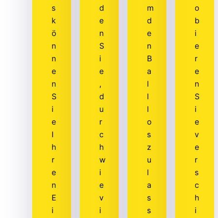
s
d
m
o
k
e
d
b
ö
n
e
i
n
S
n
e
n
i
B
r
e
e
a
e
n
,
l
n
S
d
l
S
i
u
l
i
e
r
o
e
I
c
s
v
h
h
z
e
r
w
u
r
e
i
l
s
n
e
a
c
E
v
s
h
i
i
s
i