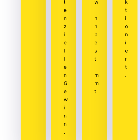
t
w
k
e
i
t
n
n
i
z
n
o
i
b
n
e
e
i
l
s
e
l
t
r
e
i
t
n
m
.
G
m
e
t
w
.
i
n
n
.