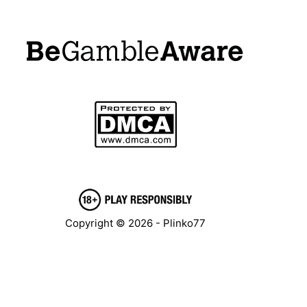
Copyright © 2026 - Plinko77