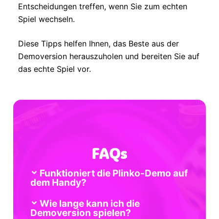
Entscheidungen treffen, wenn Sie zum echten
Spiel wechseln.
Diese Tipps helfen Ihnen, das Beste aus der
Demoversion herauszuholen und bereiten Sie auf
das echte Spiel vor.
FAQs
Funktioniert die Plinko-Demo auf
dem Handy?
Wie lange kann ich die
Demoversion spielen?