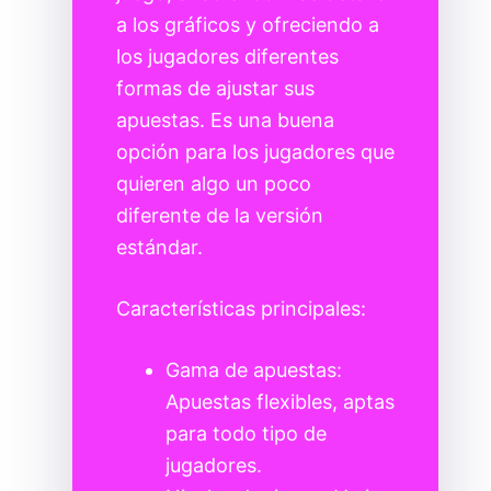
a los gráficos y ofreciendo a
los jugadores diferentes
formas de ajustar sus
apuestas. Es una buena
opción para los jugadores que
quieren algo un poco
diferente de la versión
estándar.
Características principales:
Gama de apuestas:
Apuestas flexibles, aptas
para todo tipo de
jugadores.