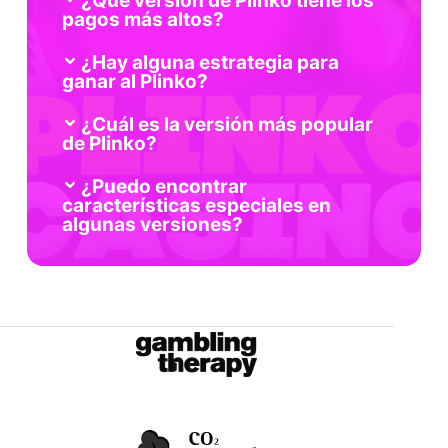
¿Qué versión de Plinko tiene los
pagos más altos?
¿Hay alguna estrategia para
ganar al Plinko?
¿Cuál es la versión más popular
de Plinko?
¿Puedo encontrar
características especiales en
algunas versiones?