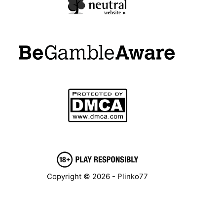
Copyright © 2026 - Plinko77