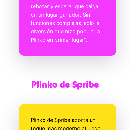
rebotar y esperar que caiga
en un lugar ganador. Sin
funciones complejas, solo la
diversión que hizo popular a
Plinko en primer lugar".
Plinko de Spribe
Plinko de Spribe aporta un
toque más moderno al juego,