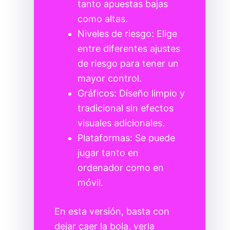
tanto apuestas bajas
como altas.
Niveles de riesgo: Elige
entre diferentes ajustes
de riesgo para tener un
mayor control.
Gráficos: Diseño limpio y
tradicional sin efectos
visuales adicionales.
Plataformas: Se puede
jugar tanto en
ordenador como en
móvil.
En esta versión, basta con
dejar caer la bola, verla