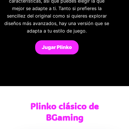
características, así que puedes elegir la que
mejor se adapte a ti. Tanto si prefieres la
sencillez del original como si quieres explorar
diseños más avanzados, hay una versión que se
adapta a tu estilo de juego.
Jugar Plinko
Plinko clásico de
BGaming