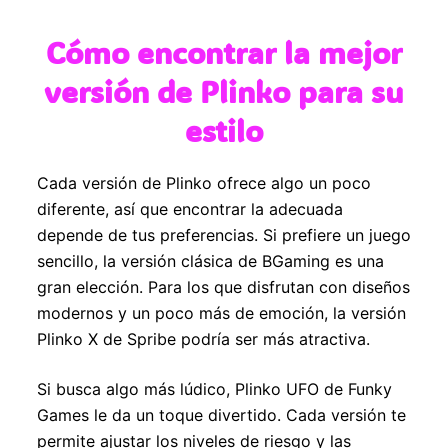
Cómo encontrar la mejor
versión de Plinko para su
estilo
Cada versión de Plinko ofrece algo un poco
diferente, así que encontrar la adecuada
depende de tus preferencias. Si prefiere un juego
sencillo, la versión clásica de BGaming es una
gran elección. Para los que disfrutan con diseños
modernos y un poco más de emoción, la versión
Plinko X de Spribe podría ser más atractiva.
Si busca algo más lúdico, Plinko UFO de Funky
Games le da un toque divertido. Cada versión te
permite ajustar los niveles de riesgo y las