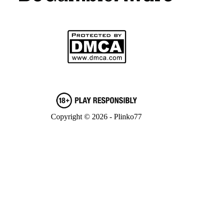
Copyright © 2026 - Plinko77